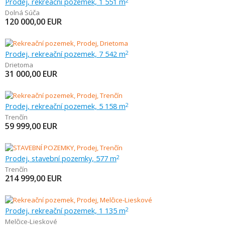
Prodej, rekreační pozemek, 1 551 m
2
Dolná Súča
120 000,00
EUR
Prodej, rekreační pozemek, 7 542 m
2
Drietoma
31 000,00
EUR
Prodej, rekreační pozemek, 5 158 m
2
Trenčín
59 999,00
EUR
Prodej, stavební pozemky, 577 m
2
Trenčín
214 999,00
EUR
Prodej, rekreační pozemek, 1 135 m
2
Melčice-Lieskové