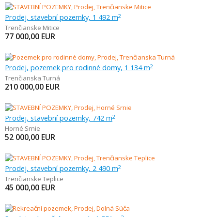
Prodej, stavební pozemky, 1 492 m
2
Trenčianske Mitice
77 000,00
EUR
Prodej, pozemek pro rodinné domy, 1 134 m
2
Trenčianska Turná
210 000,00
EUR
Prodej, stavební pozemky, 742 m
2
Horné Srnie
52 000,00
EUR
Prodej, stavební pozemky, 2 490 m
2
Trenčianske Teplice
45 000,00
EUR