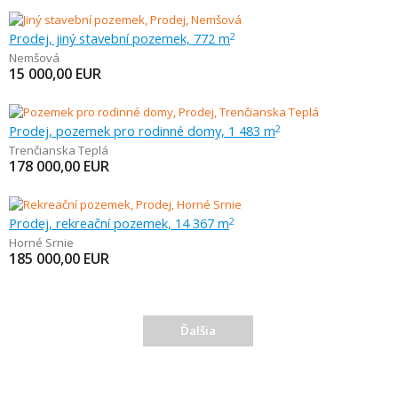
Prodej, jiný stavební pozemek, 772 m
2
Nemšová
15 000,00
EUR
Prodej, pozemek pro rodinné domy, 1 483 m
2
Trenčianska Teplá
178 000,00
EUR
Prodej, rekreační pozemek, 14 367 m
2
Horné Srnie
185 000,00
EUR
Ďalšia