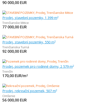
90 000,00
EUR
Prodej, stavební pozemky, 1 399 m
2
Trenčianske Mitice
77 000,00
EUR
Prodej, stavební pozemky, 550 m
2
Trenčianska Turná
92 000,00
EUR
Prodej, pozemek pro rodinné domy, 2 579 m
2
Trenčín
170,00
EUR/m
2
Prodej, rekreační pozemek, 507 m
2
Omšenie
56 000,00
EUR