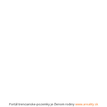
Portál trencianske-pozemky je členom rodiny
www.areality.sk