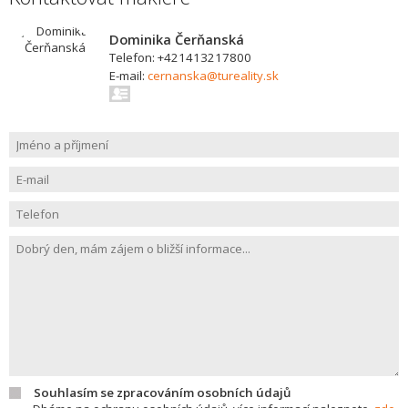
Dominika Čerňanská
Telefon: +421413217800
E-mail:
cernanska@tureality.sk
Souhlasím se zpracováním osobních údajů