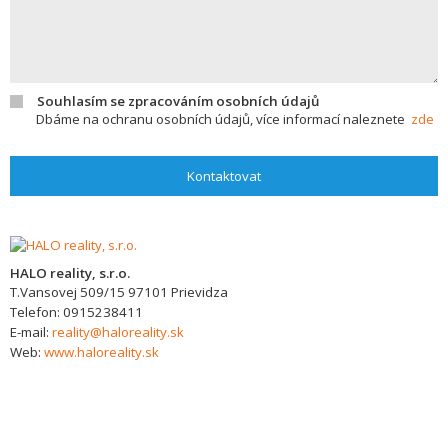
Souhlasím se zpracováním osobních údajů
Dbáme na ochranu osobních údajů, více informací naleznete
zde
Kontaktovat
HALO reality, s.r.o.
T.Vansovej 509/15
97101
Prievidza
Telefon:
0915238411
E-mail:
reality@haloreality.sk
Web:
www.haloreality.sk