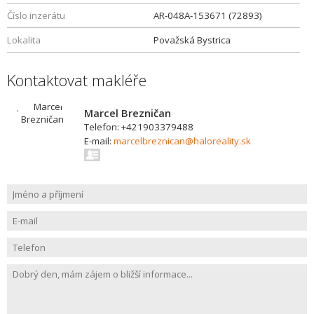
Číslo inzerátu
AR-048A-153671 (72893)
Lokalita
Považská Bystrica
Kontaktovat makléře
Marcel Brezničan
Telefon: +421903379488
E-mail:
marcelbreznican@haloreality.sk