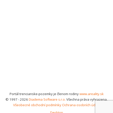
Portál trencianske-pozemky je členom rodiny
www.areality.sk
© 1997 - 2026
Diadema Software s.r.o.
Všechna práva vyhrazena.
Všeobecné obchodní podmínky
Ochrana osobních údajů
Desktop