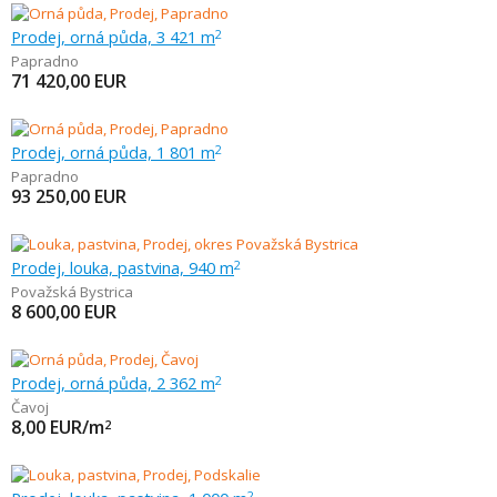
Prodej, orná půda, 3 421 m
2
Papradno
71 420,00
EUR
Prodej, orná půda, 1 801 m
2
Papradno
93 250,00
EUR
Prodej, louka, pastvina, 940 m
2
Považská Bystrica
8 600,00
EUR
Prodej, orná půda, 2 362 m
2
Čavoj
8,00
EUR/m
2
2