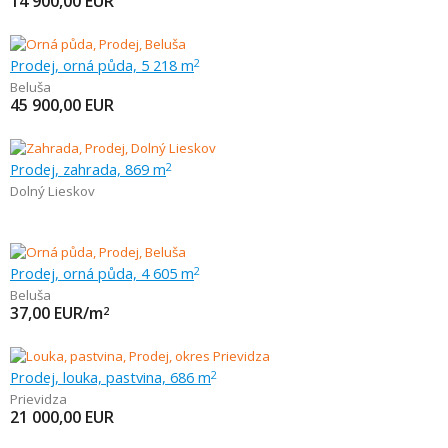
14 900,00
EUR
Prodej, orná půda, 5 218 m
2
Beluša
45 900,00
EUR
Prodej, zahrada, 869 m
2
Dolný Lieskov
Prodej, orná půda, 4 605 m
2
Beluša
37,00
EUR/m
2
Prodej, louka, pastvina, 686 m
2
Prievidza
21 000,00
EUR