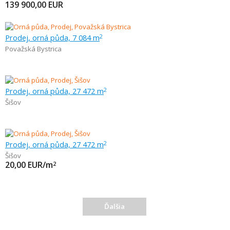
139 900,00
EUR
Prodej, orná půda, 7 084 m
2
Považská Bystrica
Prodej, orná půda, 27 472 m
2
Šišov
Prodej, orná půda, 27 472 m
2
Šišov
20,00
EUR/m
2
Ďalšia