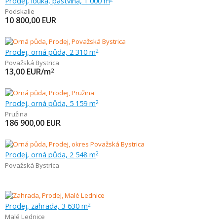
Prodej, louka, pastvina, 1 000 m
Podskalie
10 800,00
EUR
Prodej, orná půda, 2 310 m
2
Považská Bystrica
13,00
EUR/m
2
Prodej, orná půda, 5 159 m
2
Pružina
186 900,00
EUR
Prodej, orná půda, 2 548 m
2
Považská Bystrica
Prodej, zahrada, 3 630 m
2
Malé Lednice