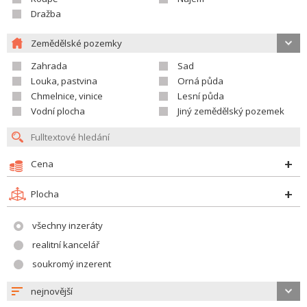
Dražba
Zemědělské pozemky
Zahrada
Sad
Louka, pastvina
Orná půda
Chmelnice, vinice
Lesní půda
Vodní plocha
Jiný zemědělský pozemek
Cena
Plocha
všechny inzeráty
realitní kancelář
soukromý inzerent
nejnovější