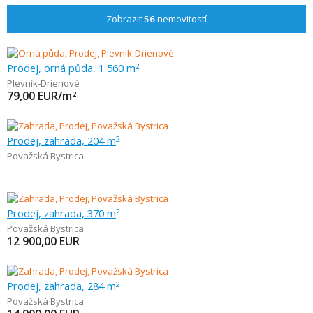
Zobrazit
56
nemovitostí
Prodej, orná půda, 1 560 m
2
Plevník-Drienové
79,00
EUR/m
2
Prodej, zahrada, 204 m
2
Považská Bystrica
Prodej, zahrada, 370 m
2
Považská Bystrica
12 900,00
EUR
Prodej, zahrada, 284 m
2
Považská Bystrica