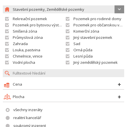
Stavební pozemky, Zemědělské pozemky
Rekreační pozemek
Pozemek pro rodinné domy
Pozemek pro bytovou výstavbu
Pozemek pro občanskou vybavenost
Smíšená zóna
Komerční zóna
Průmyslová zóna
Jiný stavební pozemek
Zahrada
Sad
Louka, pastvina
Orná půda
Chmelnice, vinice
Lesní půda
Vodní plocha
Jiný zemědělský pozemek
Cena
Plocha
všechny inzeráty
realitní kancelář
soukromý inzerent