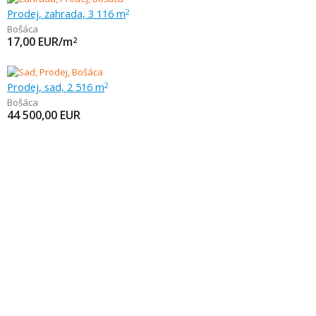
Prodej, zahrada, 3 116 m
2
Bošáca
17,00
EUR/m
2
Prodej, sad, 2 516 m
2
Bošáca
44 500,00
EUR