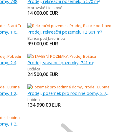
Prodej, pozemek pro rodinné domy, 738 m
Prodej, rekreační pozemek, 5 570 m
2
Moravské Lieskové
14 000,00
EUR
Prodej, pozemek pro rodinné domy, 1 642 m
Prodej, rekreační pozemek, 12 801 m
2
Bzince pod Javorinou
99 000,00
EUR
Prodej, pozemek pro rodinné domy, 2 413 m
Prodej, stavební pozemky, 741 m
2
Bošáca
24 500,00
EUR
Prodej, pozemek pro rodinné domy, 1 258 m
Prodej, pozemek pro rodinné domy, 2 768 m
Lubina
134 990,00
EUR
Prodej, pozemek pro rodinné domy, 1 279 m