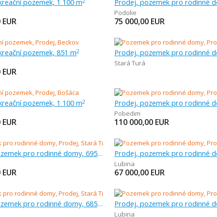
ekreační pozemek, 1 100 m
2
Podolie
0
EUR
75 000,00
EUR
ekreační pozemek, 851 m
2
Stará Turá
0
EUR
ekreační pozemek, 1 100 m
2
Pobedim
0
EUR
110 000,00
EUR
Prodej, pozemek pro rodinné domy, 695 m
Lubina
0
EUR
67 000,00
EUR
Prodej, pozemek pro rodinné domy, 685 m
Lubina