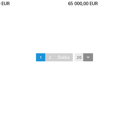
0
EUR
65 000,00
EUR
1
2
Ďalšia
20