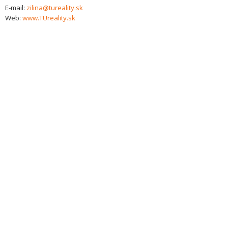
E-mail:
zilina@tureality.sk
Web:
www.TUreality.sk