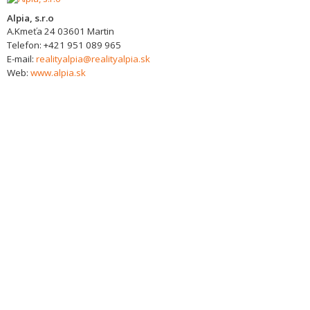
Alpia, s.r.o
A.Kmeťa 24
03601
Martin
Telefon:
+421 951 089 965
E-mail:
realityalpia@realityalpia.sk
Web:
www.alpia.sk