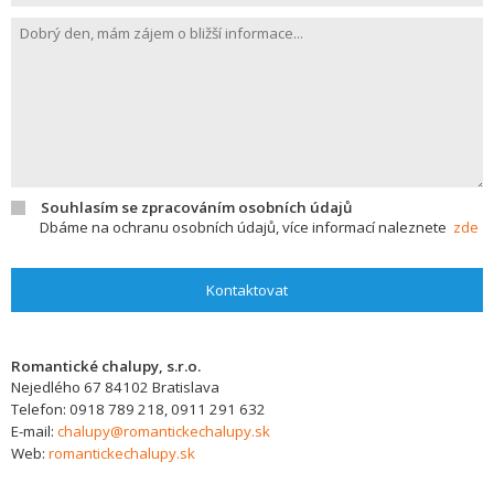
Souhlasím se zpracováním osobních údajů
Dbáme na ochranu osobních údajů, více informací naleznete
zde
Kontaktovat
Romantické chalupy, s.r.o.
Nejedlého 67
84102
Bratislava
Telefon:
0918 789 218, 0911 291 632
E-mail:
chalupy@romantickechalupy.sk
Web:
romantickechalupy.sk