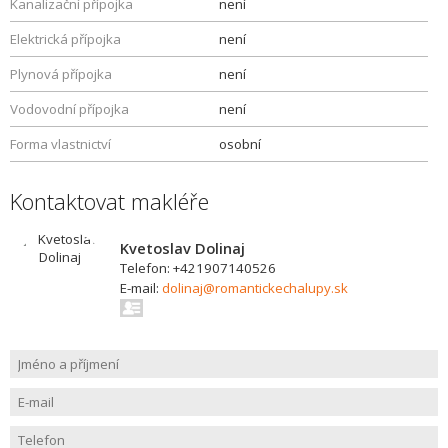
Kanalizační přípojka
není
Elektrická přípojka
není
Plynová přípojka
není
Vodovodní přípojka
není
Forma vlastnictví
osobní
Kontaktovat makléře
Kvetoslav Dolinaj
Telefon: +421907140526
E-mail:
dolinaj@romantickechalupy.sk