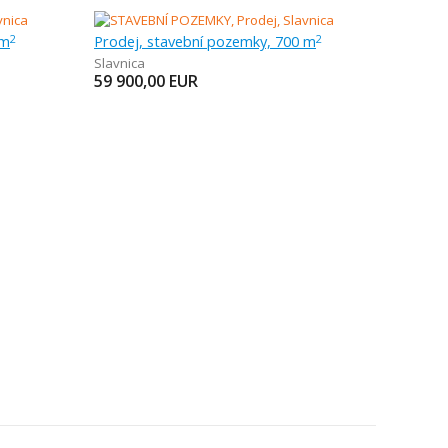
 m
Prodej, stavební pozemky, 700 m
2
2
Slavnica
59 900,00
EUR