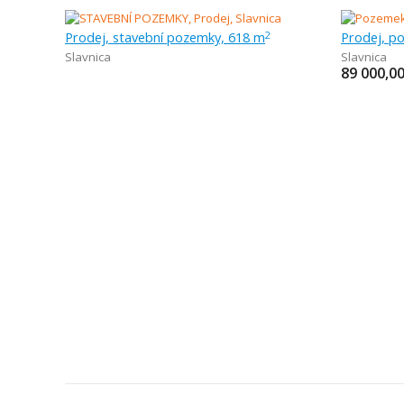
Prodej, stavební pozemky, 618 m
2
Slavnica
Slavnica
89 000,0