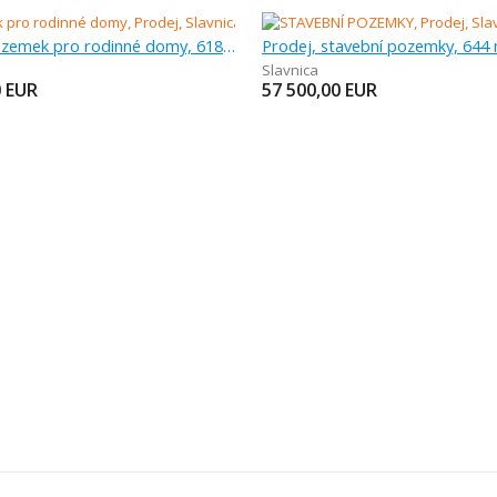
Prodej, pozemek pro rodinné domy, 618 m
Prodej, stavební pozemky, 644
Slavnica
0
EUR
57 500,00
EUR