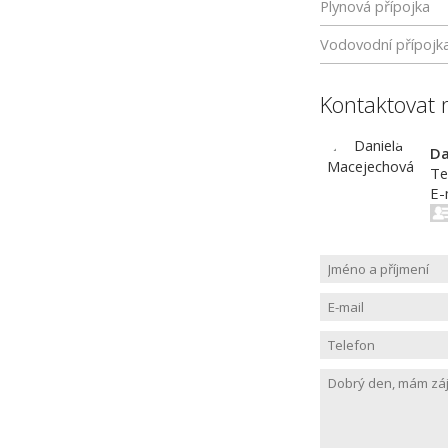
Plynová přípojka
Vodovodní přípojk
Kontaktovat 
Da
Te
E-