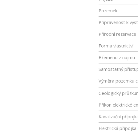
Pozemek
Připravenost k výs
Přírodní rezervace
Forma vlastnictví
Břemeno z nájmu
Samostatný přístu
Výměra pozemku c
Geologický průzku
Příkon elektrické e
Kanalizační přípojk
Elektrická přípojka