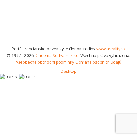
Portál trencianske-pozemky je členom rodiny
www.areality.sk
© 1997 - 2026
Diadema Software s.r.o.
Všechna práva vyhrazena.
Všeobecné obchodní podmínky
Ochrana osobních údajů
Desktop