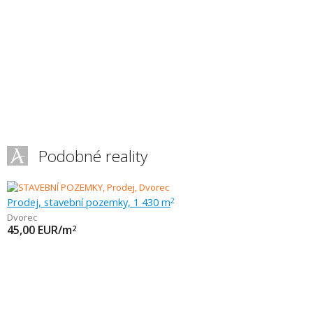
Podobné reality
Prodej, stavební pozemky, 1 430 m
2
Dvorec
45,00
EUR/m
2