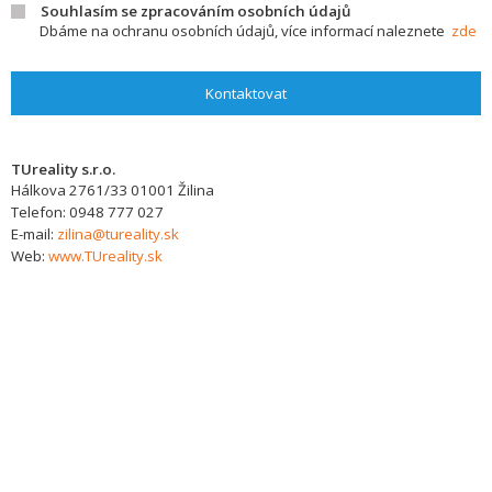
Souhlasím se zpracováním osobních údajů
Dbáme na ochranu osobních údajů, více informací naleznete
zde
Kontaktovat
TUreality s.r.o.
Hálkova 2761/33
01001
Žilina
Telefon:
0948 777 027
E-mail:
zilina@tureality.sk
Web:
www.TUreality.sk