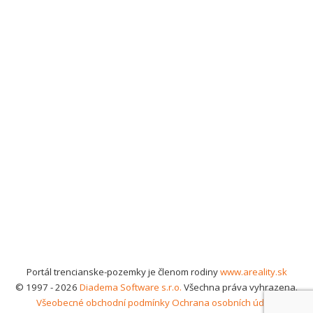
Portál trencianske-pozemky je členom rodiny
www.areality.sk
© 1997 - 2026
Diadema Software s.r.o.
Všechna práva vyhrazena.
Všeobecné obchodní podmínky
Ochrana osobních údajů