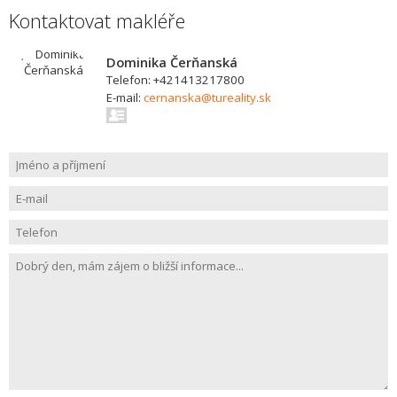
Kontaktovat makléře
Dominika Čerňanská
Telefon: +421413217800
E-mail:
cernanska@tureality.sk