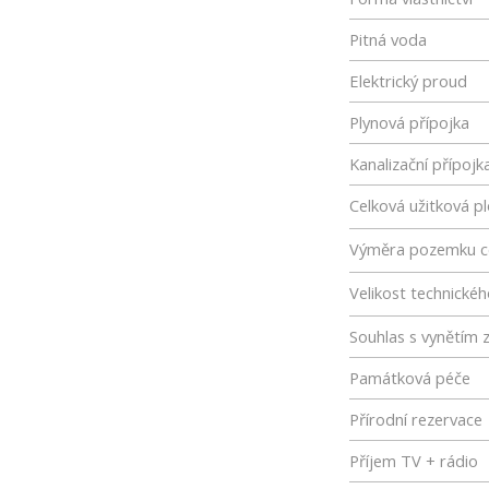
Pitná voda
Elektrický proud
Plynová přípojka
Kanalizační přípojk
Celková užitková p
Výměra pozemku c
Velikost technické
Souhlas s vynětím 
Památková péče
Přírodní rezervace
Příjem TV + rádio