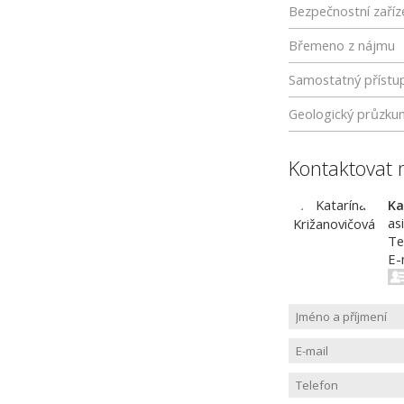
Bezpečnostní zaříz
Břemeno z nájmu
Samostatný přístu
Geologický průzku
Kontaktovat 
Ka
as
Te
E-