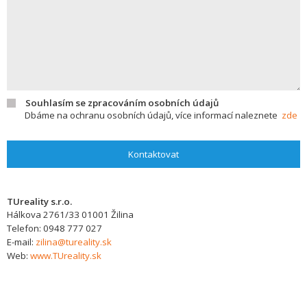
Souhlasím se zpracováním osobních údajů
Dbáme na ochranu osobních údajů, více informací naleznete
zde
Kontaktovat
TUreality s.r.o.
Hálkova 2761/33
01001
Žilina
Telefon:
0948 777 027
E-mail:
zilina@tureality.sk
Web:
www.TUreality.sk