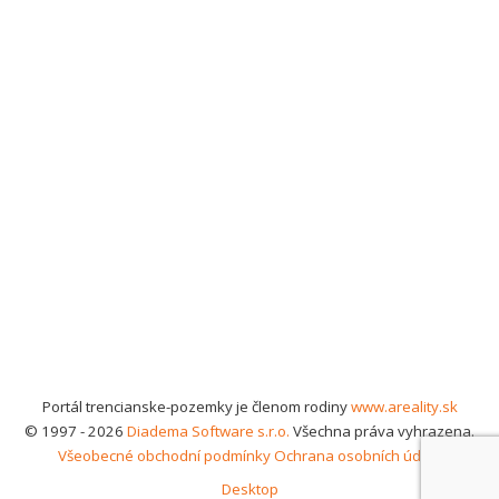
Portál trencianske-pozemky je členom rodiny
www.areality.sk
© 1997 - 2026
Diadema Software s.r.o.
Všechna práva vyhrazena.
Všeobecné obchodní podmínky
Ochrana osobních údajů
Desktop