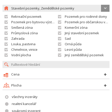
Stavební pozemky, Zemědělské pozemky
Rekreační pozemek
Pozemek pro rodinné domy
Pozemek pro bytovou výstavbu
Pozemek pro občanskou vybavenost
Smíšená zóna
Komerční zóna
Průmyslová zóna
Jiný stavební pozemek
Zahrada
Sad
Louka, pastvina
Orná půda
Chmelnice, vinice
Lesní půda
Vodní plocha
Jiný zemědělský pozemek
Cena
Plocha
všechny inzeráty
realitní kancelář
soukromý inzerent