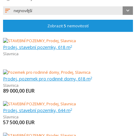
nejnovější
Zobrazit
5
nemovitostí
Prodej, stavební pozemky, 618 m
2
Slavnica
Prodej, pozemek pro rodinné domy, 618 m
2
Slavnica
89 000,00
EUR
Prodej, stavební pozemky, 644 m
2
Slavnica
57 500,00
EUR