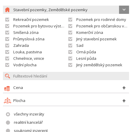
Stavební pozemky, Zemědělské pozemky
Rekreační pozemek
Pozemek pro rodinné domy
Pozemek pro bytovou výstavbu
Pozemek pro občanskou vybavenost
Smíšená zóna
Komerční zóna
Průmyslová zóna
Jiný stavební pozemek
Zahrada
Sad
Louka, pastvina
Orná půda
Chmelnice, vinice
Lesní půda
Vodní plocha
Jiný zemědělský pozemek
Cena
Plocha
všechny inzeráty
realitní kancelář
soukromý inzerent