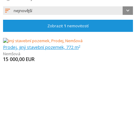
nejnovější
Zobrazit
1
nemovitostí
Prodej, jiný stavební pozemek, 772 m
2
Nemšová
15 000,00
EUR