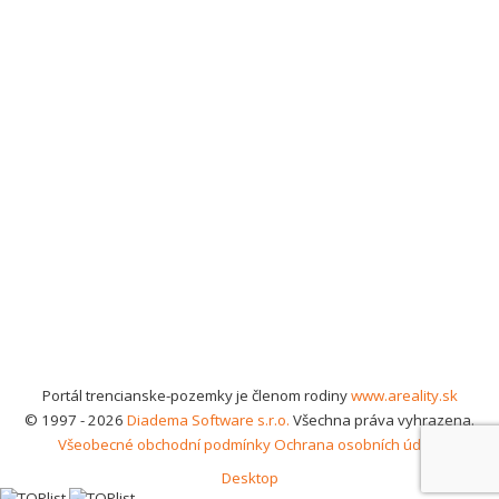
Portál trencianske-pozemky je členom rodiny
www.areality.sk
© 1997 - 2026
Diadema Software s.r.o.
Všechna práva vyhrazena.
Všeobecné obchodní podmínky
Ochrana osobních údajů
Desktop