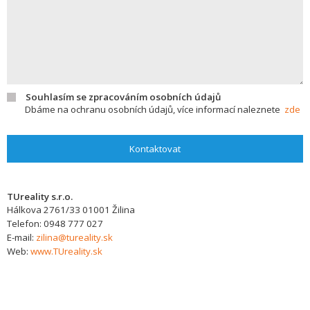
Souhlasím se zpracováním osobních údajů
Dbáme na ochranu osobních údajů, více informací naleznete
zde
Kontaktovat
TUreality s.r.o.
Hálkova 2761/33
01001
Žilina
Telefon:
0948 777 027
E-mail:
zilina@tureality.sk
Web:
www.TUreality.sk