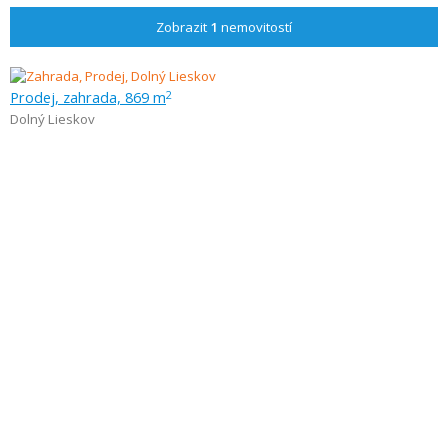
Zobrazit
1
nemovitostí
Prodej, zahrada, 869 m
2
Dolný Lieskov