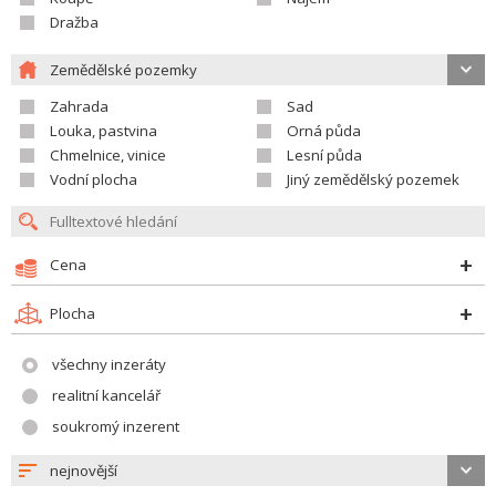
Dražba
Zemědělské pozemky
Zahrada
Sad
Louka, pastvina
Orná půda
Chmelnice, vinice
Lesní půda
Vodní plocha
Jiný zemědělský pozemek
Cena
Plocha
všechny inzeráty
realitní kancelář
soukromý inzerent
nejnovější