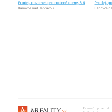
Prodej, pozemek pro rodinné domy, 3 630 m
Bánovce nad Bebravou
Bánovce n