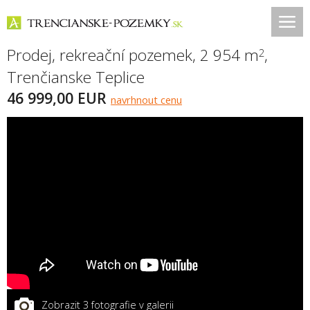
Prodej, rekreační pozemek, 2 954 m
,
2
Trenčianske Teplice
46 999,00 EUR
navrhnout cenu
Zobrazit 3 fotografie v galerii