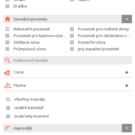
Dražba
Stavební pozemky
Rekreační pozemek
Pozemek pro rodinné domy
Pozemek pro bytovou výstavbu
Pozemek pro občanskou vybavenost
Smíšená zóna
Komerční zóna
Průmyslová zóna
Jiný stavební pozemek
Cena
Plocha
všechny inzeráty
realitní kancelář
soukromý inzerent
nejnovější