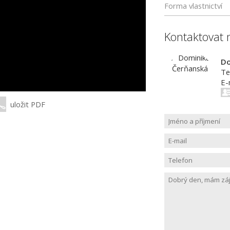
Forma vlastnictví
Kontaktovat 
Do
Te
E-
uložit PDF