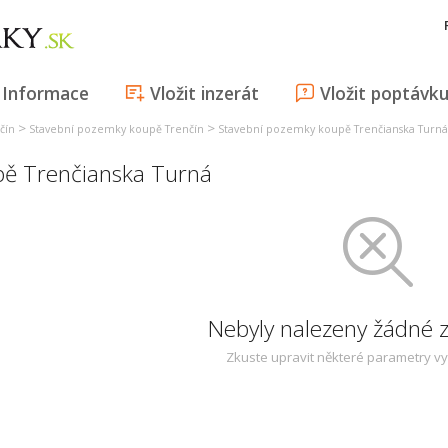
Informace
Vložit inzerát
Vložit poptávk
>
>
čín
Stavební pozemky koupě Trenčín
Stavební pozemky koupě Trenčianska Turná
ě Trenčianska Turná
Nebyly nalezeny žádné
Zkuste upravit některé parametry v