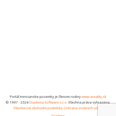
Portál trencianske-pozemky je členom rodiny
www.areality.sk
© 1997 - 2026
Diadema Software s.r.o.
Všechna práva vyhrazena.
Všeobecné obchodní podmínky
Ochrana osobních údajů
Desktop