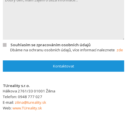
Souhlasím se zpracováním osobních údajů
Dbáme na ochranu osobních údajů, více informací naleznete
zde
Kontaktovat
TUreality s.r.o.
Hálkova 2761/33
01001
Žilina
Telefon:
0948 777 027
E-mail:
zilina@tureality.sk
Web:
www.TUreality.sk