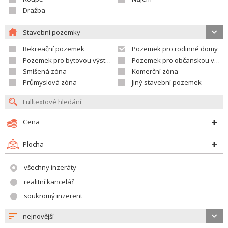
Dražba
Stavební pozemky
Rekreační pozemek
Pozemek pro rodinné domy
Pozemek pro bytovou výstavbu
Pozemek pro občanskou vybavenost
Smíšená zóna
Komerční zóna
Průmyslová zóna
Jiný stavební pozemek
Cena
Plocha
všechny inzeráty
realitní kancelář
soukromý inzerent
nejnovější