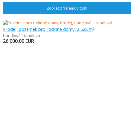
Zobrazit
1
nemovitostí
Prodej, pozemek pro rodinné domy, 2 528 m
2
Handlová
,
Handlová
26 000,00
EUR