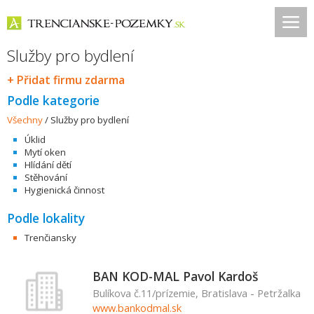
Služby pro bydlení
+ Přidat firmu zdarma
Podle kategorie
Všechny
/
Služby pro bydlení
Úklid
Mytí oken
Hlídání dětí
Stěhování
Hygienická činnost
Podle lokality
Trenčiansky
BAN KOD-MAL Pavol Kardoš
Bulíkova č.11/prízemie, Bratislava - Petržalka
www.bankodmal.sk