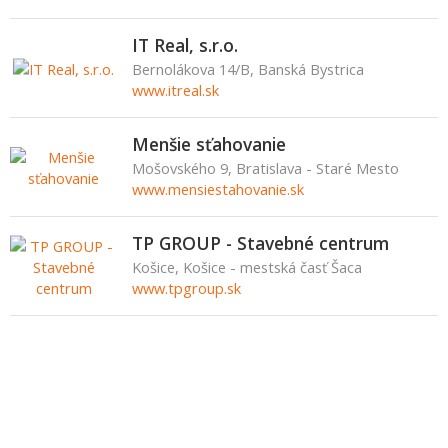
IT Real, s.r.o.
Bernolákova 14/B, Banská Bystrica
www.itreal.sk
Menšie sťahovanie
Mošovského 9, Bratislava - Staré Mesto
www.mensiestahovanie.sk
TP GROUP - Stavebné centrum
Košice, Košice - mestská časť Šaca
www.tpgroup.sk