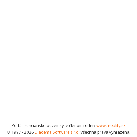
Portál trencianske-pozemky je členom rodiny
www.areality.sk
© 1997 - 2026
Diadema Software s.r.o.
Všechna práva vyhrazena.