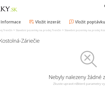
Informace
Vložit inzerát
Vložit poptávk
>
>
ej Trenčín
Stavební pozemky na prodej Trenčín
Stavební pozemky na prodej Kos
Kostolná-Záriečie
Nebyly nalezeny žádné
Zkuste upravit některé parametry v